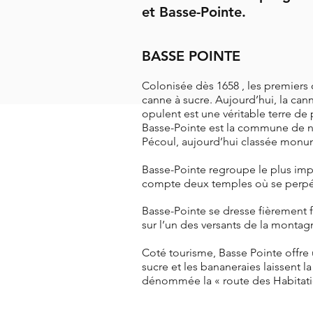
et Basse-Pointe.
BASSE POINTE
Colonisée dès 1658 , les premiers c
canne à sucre. Aujourd’hui, la can
opulent est une véritable terre de 
Basse-Pointe est la commune de na
Pécoul, aujourd’hui classée monu
Basse-Pointe regroupe le plus imp
compte deux temples où se perpét
Basse-Pointe se dresse fièrement f
sur l’un des versants de la montag
Coté tourisme, Basse Pointe offre 
sucre et les bananeraies laissent l
dénommée la « route des Habitati