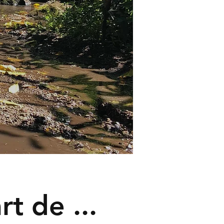
t de ...