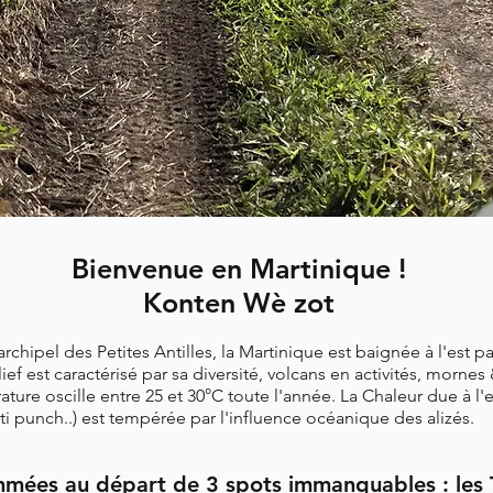
Bienvenue en Martinique !
Konten Wè zot
rchipel des Petites Antilles, la Martinique est baignée à l'est p
ief est caractérisé par sa diversité, volcans en activités, mornes
ture oscille entre 25 et 30°C toute l'année. La Chaleur due à l
ti punch..) est tempérée par l'influence océanique des alizés.
ées au départ de 3 spots immanquables : les Tr