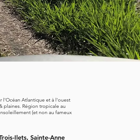
ar l'Océan Atlantique et à l'ouest
 & plaines. Région tropicale au
'ensoleillement (et non au fameux
ois-Ilets, Sainte-Anne