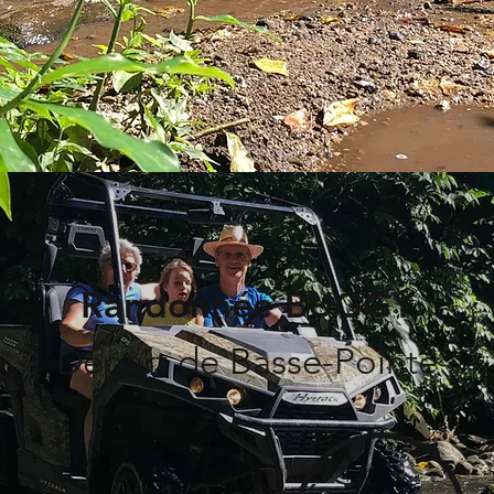
Randonnée BUGGY
Départ de Basse-Pointe