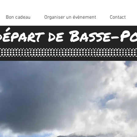
Bon cadeau
Organiser un évènement
Contact
départ de Basse-Po