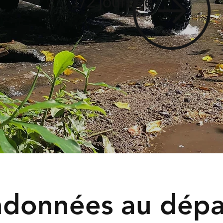
1/2 journée
données au dépar