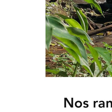
Nos ran