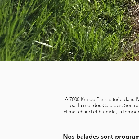
A 7000 Km de Paris, située dans l'a
par la mer des Caraïbes. Son rel
climat chaud et humide, la tempéra
Nos balades sont programm