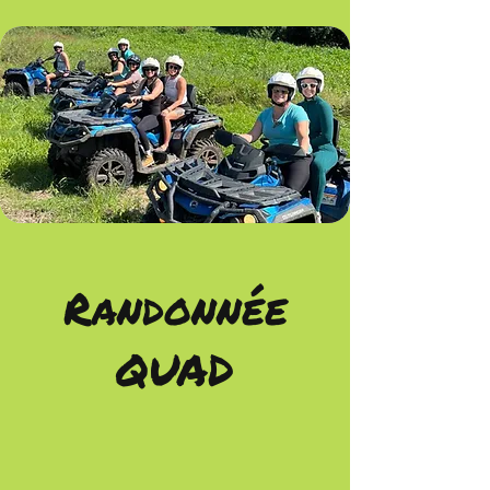
Randonnée
QUAD