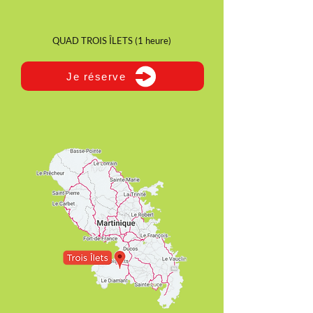
QUAD TROIS ÎLETS (1 heure)
Je réserve