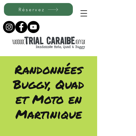
Réservez
Randonnées
Buggy, Quad
et Moto en
Martinique