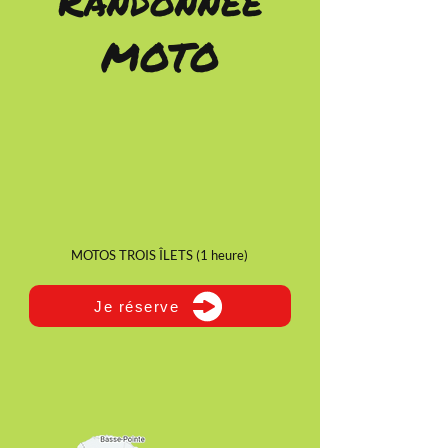
Randonnée
MOTO
MOTOS TROIS ÎLETS (1 heure)
Je réserve